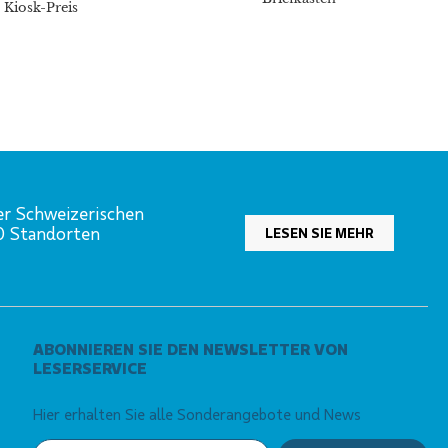
Kiosk-Preis
er Schweizerischen
00 Standorten
LESEN SIE MEHR
ABONNIEREN SIE DEN NEWSLETTER VON
LESERSERVICE
Hier erhalten Sie alle Sonderangebote und News