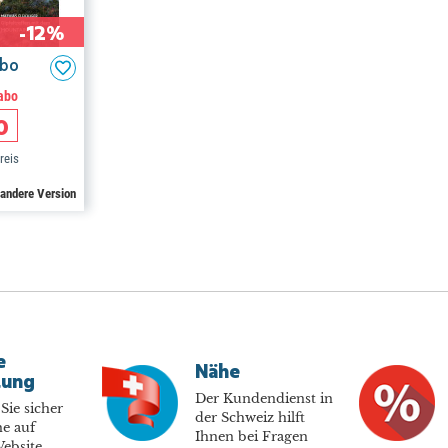
-12%
Abo
abo
0
reis
 andere Version
e
Nähe
lung
Der Kundendienst in
Sie sicher
der Schweiz hilft
e auf
Ihnen bei Fragen
ebsite