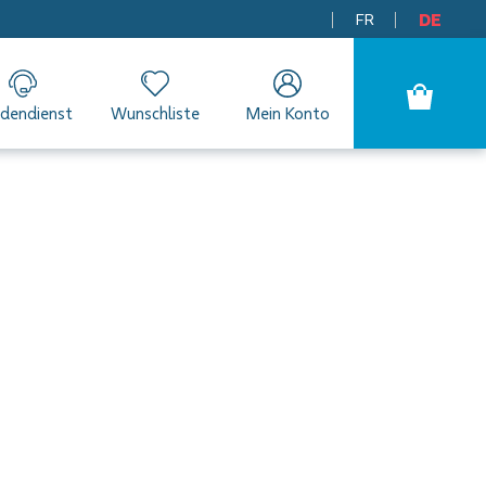
FR
DE
dendienst
Wunschliste
Mein Konto