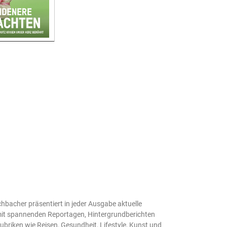
bacher präsentiert in jeder Ausgabe aktuelle
t spannenden Reportagen, Hintergrundberichten
briken wie Reisen, Gesundheit, Lifestyle, Kunst und