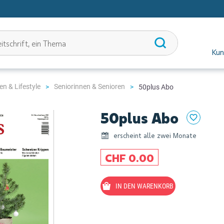
Kun
n & Lifestyle
Seniorinnen & Senioren
50plus Abo
50plus Abo
erscheint alle zwei Monate
CHF 0.00
IN DEN WARENKORB