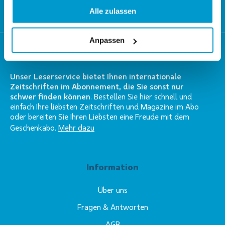
Alle zulassen
LESEN SIE MEHR
Anpassen
Wer wir sind?
Unser Leserservice bietet Ihnen internationale
Zeitschriften im Abonnement, die Sie sonst nur
schwer finden können
. Bestellen Sie hier schnell und
einfach Ihre liebsten Zeitschriften und Magazine im Abo
oder bereiten Sie Ihren Liebsten eine Freude mit dem
Geschenkabo.
Mehr dazu
Information
Über uns
Fragen & Antworten
AGB