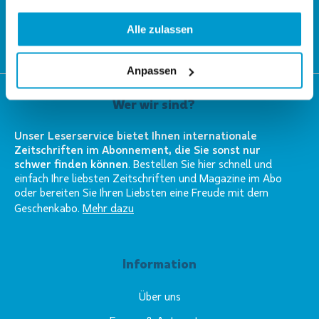
Netzwerk mit mehr als 200 Standorten weltweit.
Alle zulassen
LESEN SIE MEHR
Anpassen
Wer wir sind?
Unser Leserservice bietet Ihnen internationale
Zeitschriften im Abonnement, die Sie sonst nur
schwer finden können
. Bestellen Sie hier schnell und
einfach Ihre liebsten Zeitschriften und Magazine im Abo
oder bereiten Sie Ihren Liebsten eine Freude mit dem
Geschenkabo.
Mehr dazu
Information
Über uns