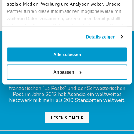
soziale Medien, Werbung und Analysen weiter. Unsere
Partner führen diese Informationen möglicherweise mit
weiteren Daten zusammen, die Sie ihnen bereitgestellt
haben oder die sie im Rahmen Ihrer Nutzung der Dienste
gesammelt haben.
Details zeigen
Alle zulassen
Anpassen
Gegründet als Joint-venture zwischen der
französischen "La Poste" und der Schweizerischen
Post im Jahre 2012 hat Asendia ein weltweites
Netzwerk mit mehr als 200 Standorten weltweit.
LESEN SIE MEHR