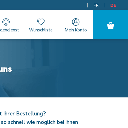
FR
DE
dendienst
Wunschliste
Mein Konto
uns
t Ihrer Bestellung?
so schnell wie möglich bei Ihnen