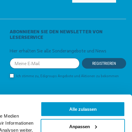
ABONNIEREN SIE DEN NEWSLETTER VON
LESERSERVICE
Hier erhalten Sie alle Sonderangebote und News
Your
REGISTRIEREN
email
Ich stimme zu, Edigroups Angebote und Aktionen zu bekommen
Alle zulassen
le Medien
ir Informationen
Anpassen
Analysen weiter.