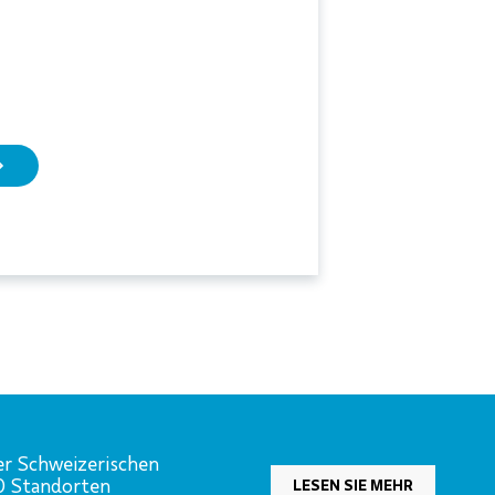
er Schweizerischen
00 Standorten
LESEN SIE MEHR