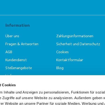
Information
Über uns
Zahlungsinformationen
Fragen & Antworten
Sicherheit und Datenschutz
AGB
Cookies
Kundendienst
Kontaktformular
Stellenangebote
Blog
Lieferung
t Cookies
 Inhalte und Anzeigen zu personalisieren, Funktionen für sozia
e Zugriffe auf unsere Website zu analysieren. Außerdem geben w
er Website an unsere Partner für soziale Medien, Werbung und 
Zahlungsmöglichkeiten