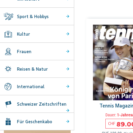
Sport & Hobbys
Kultur
Frauen
Reisen & Natur
International
Schweizer Zeitschriften
Tennis Magazi
Dauer:
1-Jahres
Für Geschenkabo
89.0
CHF