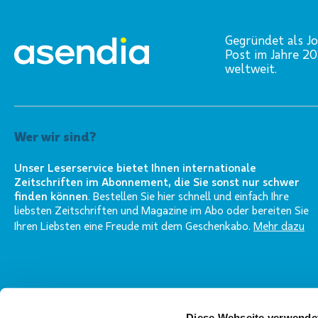
Gegründet als Jo
Post im Jahre 2
weltweit.
Wer wir sind?
Unser Leserservice bietet Ihnen internationale
Zeitschriften im Abonnement, die Sie sonst nur schwer
finden können
. Bestellen Sie hier schnell und einfach Ihre
liebsten Zeitschriften und Magazine im Abo oder bereiten Sie
Ihren Liebsten eine Freude mit dem Geschenkabo.
Mehr dazu
Diese Webseite verwende