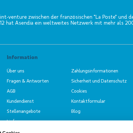
int-venture zwischen der französischen "La Poste" und d
012 hat Asendia ein weltweites Netzwerk mit mehr als 2
Information
Über uns
Zahlungsinformationen
Fragen & Antworten
Sicherheit und Datenschutz
AGB
Cookies
Kundendienst
Kontaktformular
Stellenangebote
Blog
Lieferung
t Cookies