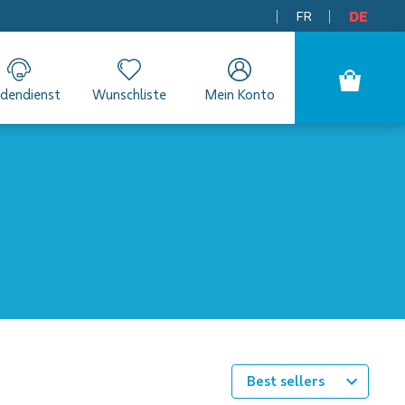
FR
DE
dendienst
Wunschliste
Mein Konto
Best sellers