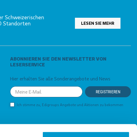
er Schweizerischen
00 Standorten
LESEN SIE MEHR
ABONNIEREN SIE DEN NEWSLETTER VON
LESERSERVICE
Hier erhalten Sie alle Sonderangebote und News
Your
REGISTRIEREN
email
Ich stimme zu, Edigroups Angebote und Aktionen zu bekommen