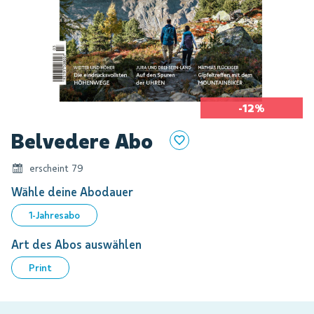
-12%
Zum
Belvedere Abo
Anfang
der
erscheint 79
Bildgalerie
springen
Wähle deine Abodauer
1-Jahresabo
Art des Abos auswählen
Print