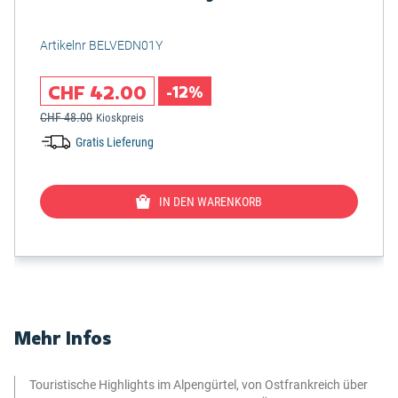
Artikelnr BELVEDN01Y
CHF 42.00
-12%
CHF 48.00
Kioskpreis
Gratis Lieferung
IN DEN WARENKORB
Mehr Infos
Touristische Highlights im Alpengürtel, von Ostfrankreich über