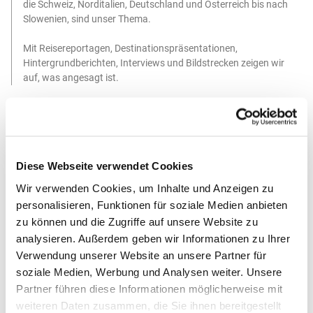
die Schweiz, Norditalien, Deutschland und Österreich bis nach
Slowenien, sind unser Thema.
Mit Reisereportagen, Destinationspräsentationen,
Hintergrundberichten, Interviews und Bildstrecken zeigen wir
auf, was angesagt ist.
Diese Webseite verwendet Cookies
Wir verwenden Cookies, um Inhalte und Anzeigen zu
personalisieren, Funktionen für soziale Medien anbieten
zu können und die Zugriffe auf unsere Website zu
Sichere Bezahlung
analysieren. Außerdem geben wir Informationen zu Ihrer
Bezahlen Sie sicher und
Verwendung unserer Website an unsere Partner für
online auf unserer Website
soziale Medien, Werbung und Analysen weiter. Unsere
Partner führen diese Informationen möglicherweise mit
Nähe
weiteren Daten zusammen, die Sie ihnen bereitgestellt