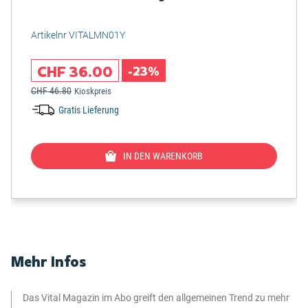
Artikelnr VITALMN01Y
CHF 36.00
-23%
CHF 46.80
Kioskpreis
Gratis Lieferung
IN DEN WARENKORB
Mehr Infos
Das Vital Magazin im Abo greift den allgemeinen Trend zu mehr