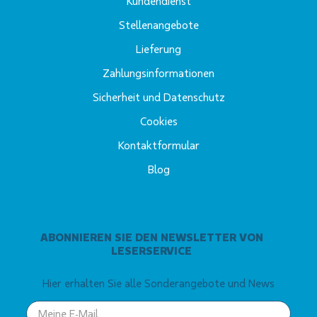
Kundendienst
Stellenangebote
Lieferung
Zahlungsinformationen
Sicherheit und Datenschutz
Cookies
Kontaktformular
Blog
ABONNIEREN SIE DEN NEWSLETTER VON
LESERSERVICE
Hier erhalten Sie alle Sonderangebote und News
Your