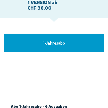
1 VERSION ab
CHF 36.00
1-Jahresabo
Abo 1-Jahresabo - 6 Ausgaben