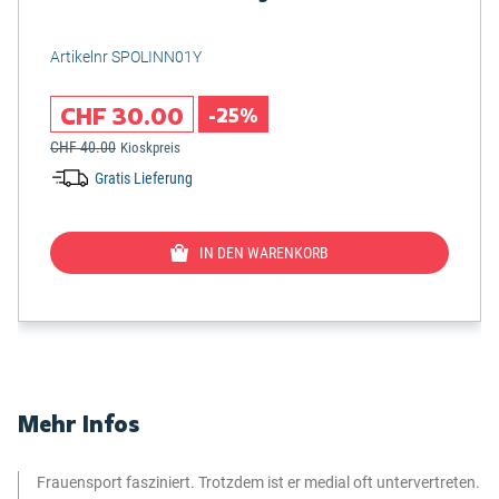
Artikelnr SPOLINN01Y
CHF 30.00
-25%
CHF 40.00
Kioskpreis
Gratis Lieferung
IN DEN WARENKORB
Mehr Infos
Frauensport fasziniert. Trotzdem ist er medial oft untervertreten.