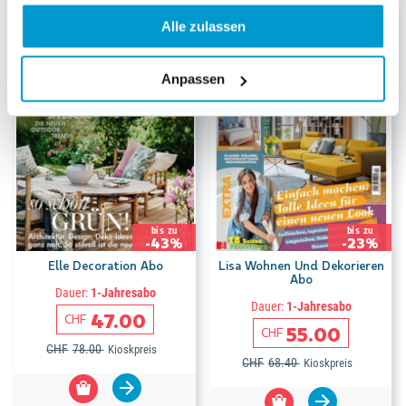
Alle zulassen
Anpassen
bis zu
bis zu
-43%
-23%
Elle Decoration Abo
Lisa Wohnen Und Dekorieren
Abo
Dauer:
1-Jahresabo
Dauer:
1-Jahresabo
47.00
CHF
55.00
CHF
CHF
78.00
Kioskpreis
CHF
68.40
Kioskpreis