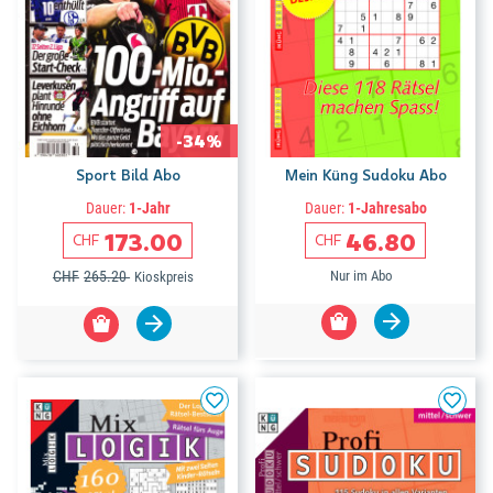
-34%
Sport Bild Abo
Mein Küng Sudoku Abo
Dauer:
1-Jahr
Dauer:
1-Jahresabo
173.00
46.80
CHF
CHF
CHF
265.20
Nur im Abo
Kioskpreis