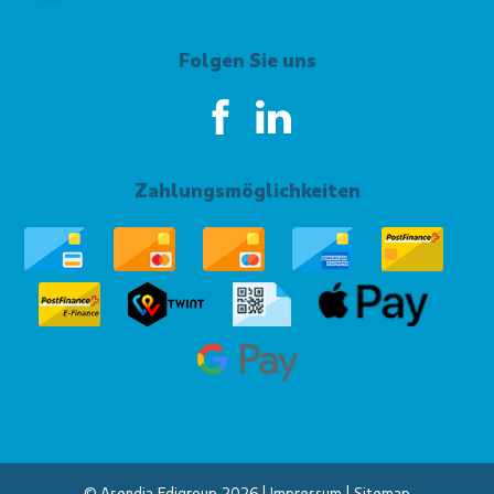
Folgen Sie uns
Zahlungsmöglichkeiten
© Asendia Edigroup 2026 |
Impressum
|
Sitemap