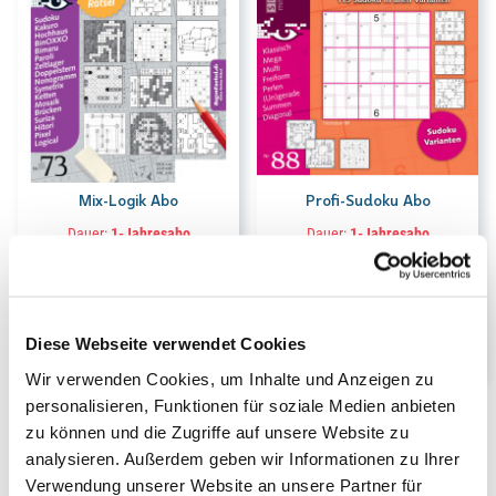
Mix-Logik Abo
Profi-Sudoku Abo
Dauer:
1-Jahresabo
Dauer:
1-Jahresabo
35.40
31.00
CHF
CHF
Nur im Abo
Nur im Abo
Diese Webseite verwendet Cookies
Wir verwenden Cookies, um Inhalte und Anzeigen zu
personalisieren, Funktionen für soziale Medien anbieten
zu können und die Zugriffe auf unsere Website zu
analysieren. Außerdem geben wir Informationen zu Ihrer
Verwendung unserer Website an unsere Partner für