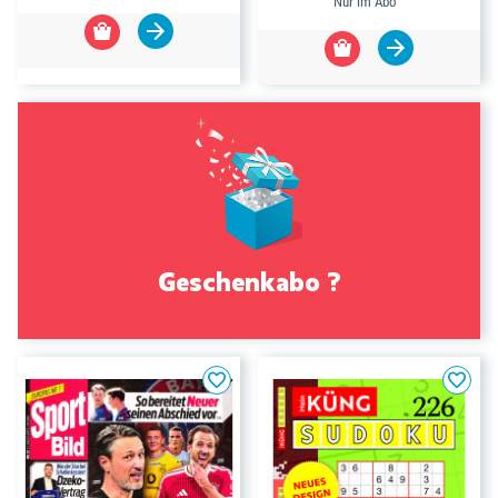
Nur im Abo
Geschenkabo ?