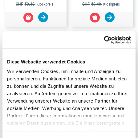
CHF
59.40
CHF
59.40
Kioskpreis
Kioskpreis
Diese Webseite verwendet Cookies
Wir verwenden Cookies, um Inhalte und Anzeigen zu
personalisieren, Funktionen für soziale Medien anbieten
zu können und die Zugriffe auf unsere Website zu
analysieren. Außerdem geben wir Informationen zu Ihrer
Verwendung unserer Website an unsere Partner für
soziale Medien, Werbung und Analysen weiter. Unsere
NEUHEITEN
NEUHEITEN
Partner führen diese Informationen möglicherweise mit
LEGO Minecraft Abo
LEGO Ninjago Abo
weiteren Daten zusammen, die Sie ihnen bereitgestellt
Dauer:
1-Jahresabo
Dauer:
1-Jahresabo
haben oder die sie im Rahmen Ihrer Nutzung der Dienste
gesammelt haben.