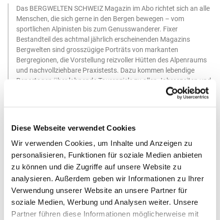
Das BERGWELTEN SCHWEIZ Magazin im Abo richtet sich an alle
Menschen, die sich gerne in den Bergen bewegen – vom
sportlichen Alpinisten bis zum Genusswanderer. Fixer
Bestandteil des achtmal jährlich erscheinenden Magazins
Bergwelten sind grosszügige Porträts von markanten
Bergregionen, die Vorstellung reizvoller Hütten des Alpenraums
und nachvollziehbare Praxistests. Dazu kommen lebendige
Reportagen über lohnende Tourenziele zu allen Jahreszeiten und
von Alpenvereins-Bergführern verfasste Beiträge zur alpinen
Sicherheit. Bestellen Sie das Bergwelten Magazin hier im Abo
Diese Webseite verwendet Cookies
Wir verwenden Cookies, um Inhalte und Anzeigen zu
personalisieren, Funktionen für soziale Medien anbieten
zu können und die Zugriffe auf unsere Website zu
analysieren. Außerdem geben wir Informationen zu Ihrer
Verwendung unserer Website an unsere Partner für
soziale Medien, Werbung und Analysen weiter. Unsere
Sichere Bezahlung
Partner führen diese Informationen möglicherweise mit