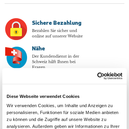
Sichere Bezahlung
Bezahlen Sie sicher und
online auf unserer Website
Nähe
Der Kundendienst in der
Schweiz hilft Ihnen bei
Fragen
Bis zu 70% sparen
Im Abo profitieren Sie von bis
zu 70% gegenüber dem Kiosk-
Diese Webseite verwendet Cookies
Preis
Wir verwenden Cookies, um Inhalte und Anzeigen zu
Kostenlose Lieferung
personalisieren, Funktionen für soziale Medien anbieten
Jede Lieferung pünktlich in
zu können und die Zugriffe auf unsere Website zu
Ihrem Briefkasten
analysieren. Außerdem geben wir Informationen zu Ihrer