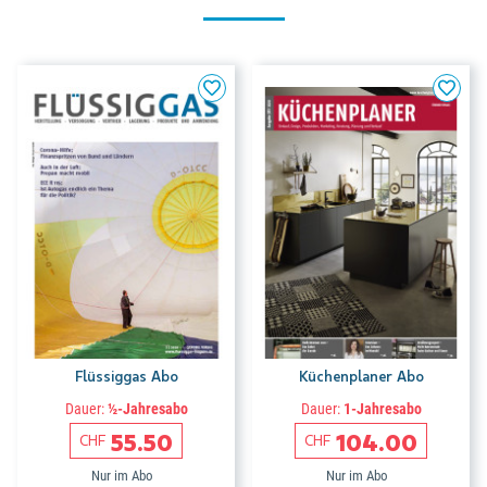
Flüssiggas Abo
Küchenplaner Abo
Dauer:
½-Jahresabo
Dauer:
1-Jahresabo
55.50
104.00
CHF
CHF
Nur im Abo
Nur im Abo