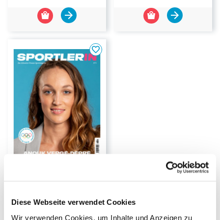
-25%
Sportlerin Magazine Abo
Dauer:
1-Jahresabo
Diese Webseite verwendet Cookies
30.00
CHF
Wir verwenden Cookies, um Inhalte und Anzeigen zu