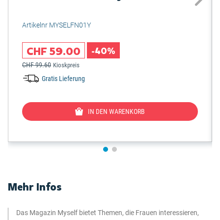
Artikelnr MYSELFN01Y
CHF 59.00
-40%
CHF 99.60
Kioskpreis
Gratis Lieferung
IN DEN WARENKORB
Mehr Infos
Das Magazin Myself bietet Themen, die Frauen interessieren,