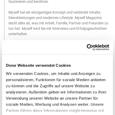
faszinieren und berühren.
Myself hat ein einzigartiges Konzept und verbindet Inhalte,
Dienstleistungen und modernen Lifestyle. Myself Magazine
deckt alles ab, was mit Arbeit, Familie, Partner und Freunden zu
tun hat. Myself wird Sie mit Interviews und Erfolgsgeschichten
unterhalten.
Es wird Sie mit neuen Lebensideen inspirieren und zum Kochen
anregen. Auch Mode- und Beauty-Rubriken finden Sie in Myself.
Diese Webseite verwendet Cookies
Wir verwenden Cookies, um Inhalte und Anzeigen zu
personalisieren, Funktionen für soziale Medien anbieten
zu können und die Zugriffe auf unsere Website zu
analysieren. Außerdem geben wir Informationen zu Ihrer
Verwendung unserer Website an unsere Partner für
soziale Medien, Werbung und Analysen weiter. Unsere
Sichere Bezahlung
Partner führen diese Informationen möglicherweise mit
Bezahlen Sie sicher und