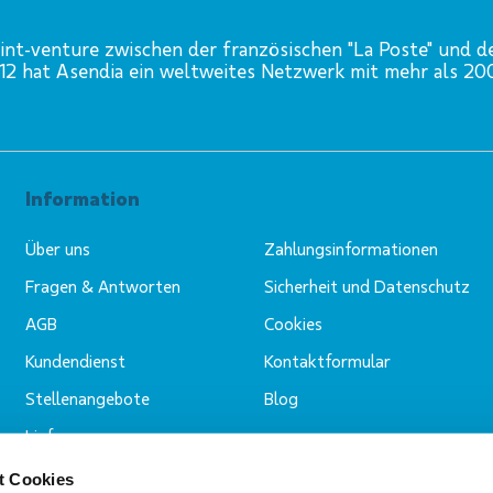
int-venture zwischen der französischen "La Poste" und d
012 hat Asendia ein weltweites Netzwerk mit mehr als 2
Information
Über uns
Zahlungsinformationen
Fragen & Antworten
Sicherheit und Datenschutz
AGB
Cookies
Kundendienst
Kontaktformular
Stellenangebote
Blog
Lieferung
t Cookies