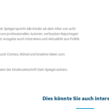
ein Spiegel spricht alle Kinder ab dem Alter von acht
 von professionellen Autoren, verfassten Reportagen
der Ausgabe auch Interviews und Aktualität aus Politik
 auch Comics, Rätsel und kreative Ideen zum
nt der Kinderzeitschrift Dein Spiegel sichern.
Dies könnte Sie auch inter