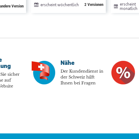
erscheint
erscheint wöchentlich
2 Versionen
 andere Version
monatlich
e
Nähe
lung
Der Kundendienst in
Sie sicher
der Schweiz hilft
e auf
Ihnen bei Fragen
ebsite