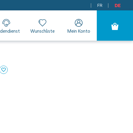
FR
DE
dendienst
Wunschliste
Mein Konto