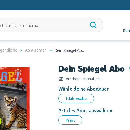
Kun
ugendliche
Ab 9 Jahren
Dein Spiegel Abo
Dein Spiegel Abo
erscheint monatlich
Wähle deine Abodauer
1-Jahresabo
Art des Abos auswählen
Print