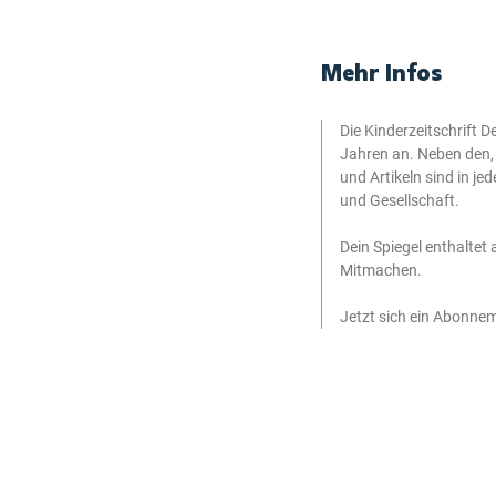
Mehr Infos
Die Kinderzeitschrift D
Jahren an. Neben den,
und Artikeln sind in je
und Gesellschaft.
Dein Spiegel enthaltet
Mitmachen.
Jetzt sich ein Abonneme