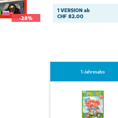
1 VERSION ab
CHF 82.00
-28%
1-Jahresabo