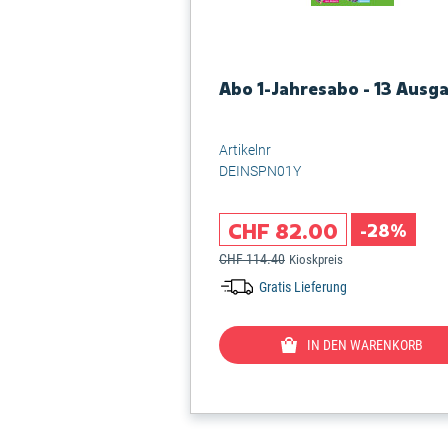
Abo 1-Jahresabo - 13 Ausg
Artikelnr
DEINSPN01Y
CHF 82.00
-28%
CHF 114.40
Kioskpreis
Gratis Lieferung
IN DEN WARENKORB