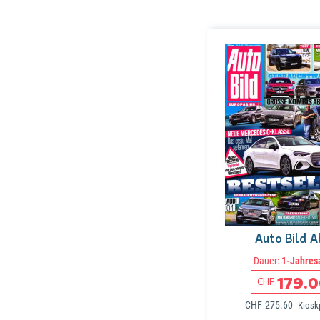
Auto Bild 
Dauer:
1-Jahres
179.
CHF
CHF
275.60
Kiosk