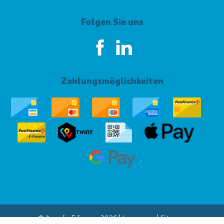
Folgen Sie uns
Zahlungsmöglichkeiten
© Asendia Edigroup 2026 |
Impressum
|
Sitemap