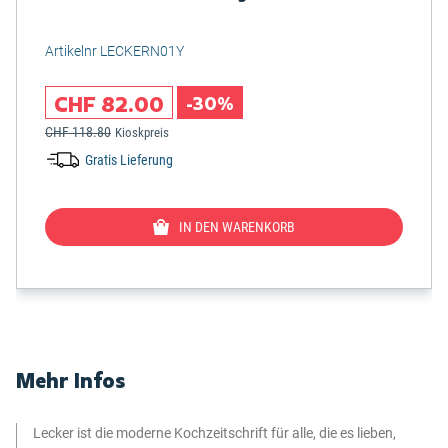
Artikelnr LECKERN01Y
CHF 82.00
-30%
CHF 118.80
Kioskpreis
Gratis Lieferung
IN DEN WARENKORB
Mehr Infos
Lecker ist die moderne Kochzeitschrift für alle, die es lieben,