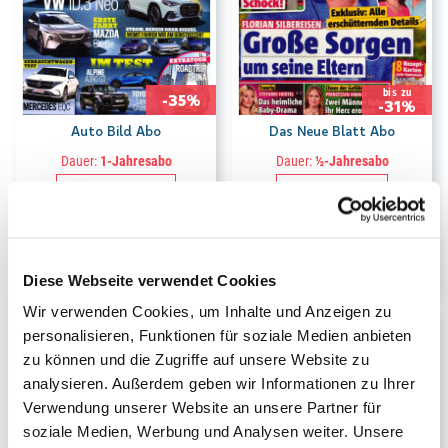
bis zu
-35%
-31%
Auto Bild Abo
Das Neue Blatt Abo
Dauer:
1-Jahresabo
Dauer:
½-Jahresabo
179.00
99.00
CHF
CHF
CHF
275.60
CHF
122.20
Kioskpreis
Kioskpreis
Diese Webseite verwendet Cookies
Wir verwenden Cookies, um Inhalte und Anzeigen zu
personalisieren, Funktionen für soziale Medien anbieten
zu können und die Zugriffe auf unsere Website zu
analysieren. Außerdem geben wir Informationen zu Ihrer
Verwendung unserer Website an unsere Partner für
soziale Medien, Werbung und Analysen weiter. Unsere