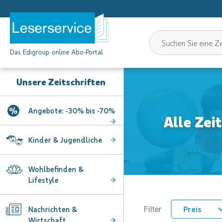
Das Edigroup online Abo-Portal
Unsere Zeitschriften
Angebote: -30% bis -70%
Alle Zei
Kinder & Jugendliche
Wohlbefinden &
Lifestyle
Preis
Nachrichten &
Filter
Wirtschaft