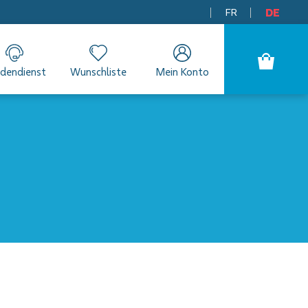
FR
DE
dendienst
Wunschliste
Mein Konto