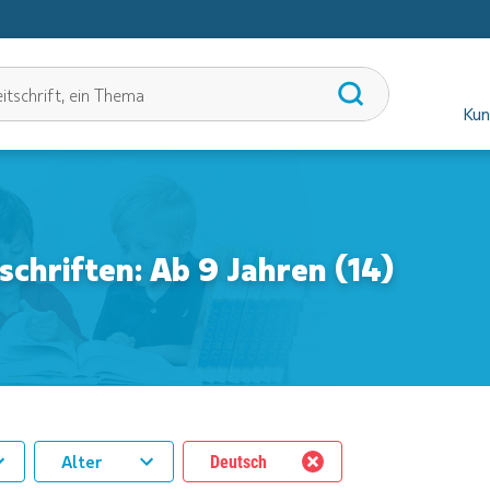
Kun
tschriften: Ab 9 Jahren (14)
Alter
Deutsch