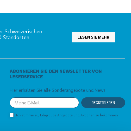
er Schweizerischen
00 Standorten
LESEN SIE MEHR
ABONNIEREN SIE DEN NEWSLETTER VON
LESERSERVICE
Hier erhalten Sie alle Sonderangebote und News
Your
REGISTRIEREN
email
Ich stimme zu, Edigroups Angebote und Aktionen zu bekommen